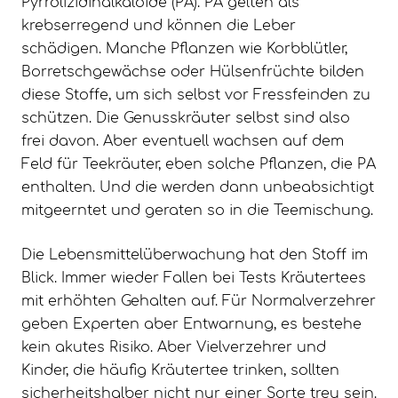
Pyrrolizidinalkaloide (PA). PA gelten als
krebserregend und können die Leber
schädigen. Manche Pflanzen wie Korbblütler,
Borretschgewächse oder Hülsenfrüchte bilden
diese Stoffe, um sich selbst vor Fressfeinden zu
schützen. Die Genusskräuter selbst sind also
frei davon. Aber eventuell wachsen auf dem
Feld für Teekräuter, eben solche Pflanzen, die PA
enthalten. Und die werden dann unbeabsichtigt
mitgeerntet und geraten so in die Teemischung.
Die Lebensmittelüberwachung hat den Stoff im
Blick. Immer wieder Fallen bei Tests Kräutertees
mit erhöhten Gehalten auf. Für Normalverzehrer
geben Experten aber Entwarnung, es bestehe
kein akutes Risiko. Aber Vielverzehrer und
Kinder, die häufig Kräutertee trinken, sollten
sicherheitshalber nicht nur einer Sorte treu sein.