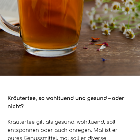
Kräutertee, so wohltuend und gesund – oder
nicht?
Kräutertee gilt als gesund, wohltuend, soll
entspannen oder auch anregen. Mal ist er
pures Genussmittel, mal soll er diverse