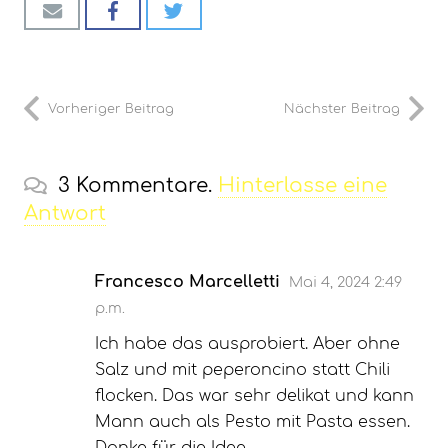
Vorheriger Beitrag
Nächster Beitrag
3
Kommentare
.
Hinterlasse eine
Antwort
Francesco Marcelletti
Mai 4, 2024 2:49
p.m.
Ich habe das ausprobiert. Aber ohne
Salz und mit peperoncino statt Chili
flocken. Das war sehr delikat und kann
Mann auch als Pesto mit Pasta essen.
Danke für die Idee.