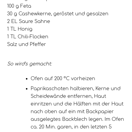
100 g Feta
30 g Cashewkerne, geröstet und gesalzen
2 EL Saure Sahne
1 TL Honig
1 TL Chili-Flocken
Salz und Pfeffer
So wird’s gemacht:
Ofen auf 200 °C vorheizen
Paprikaschoten halbieren, Kerne und
Scheidewände entfernen, Haut
einritzen und die Hälften mit der Haut
nach oben auf ein mit Backpapier
ausgelegtes Backblech legen. Im Ofen
ca. 20 Min. garen, in den letzten 5