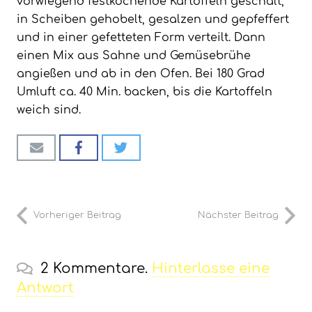
vorwiegend festkochende Kartoffeln geschält,
in Scheiben gehobelt, gesalzen und gepfeffert
und in einer gefetteten Form verteilt. Dann
einen Mix aus Sahne und Gemüsebrühe
angießen und ab in den Ofen. Bei 180 Grad
Umluft ca. 40 Min. backen, bis die Kartoffeln
weich sind.
Vorheriger Beitrag
Nächster Beitrag
2
Kommentare
.
Hinterlasse eine
Antwort