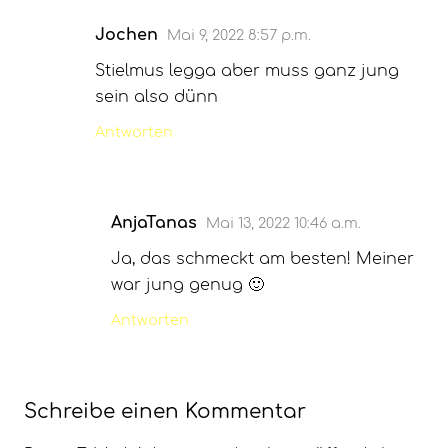
Jochen
Mai 9, 2022 8:57 p.m.
Stielmus legga aber muss ganz jung
sein also dünn
Antworten
AnjaTanas
Mai 13, 2022 10:46 a.m.
Ja, das schmeckt am besten! Meiner
war jung genug 🙂
Antworten
Schreibe einen Kommentar