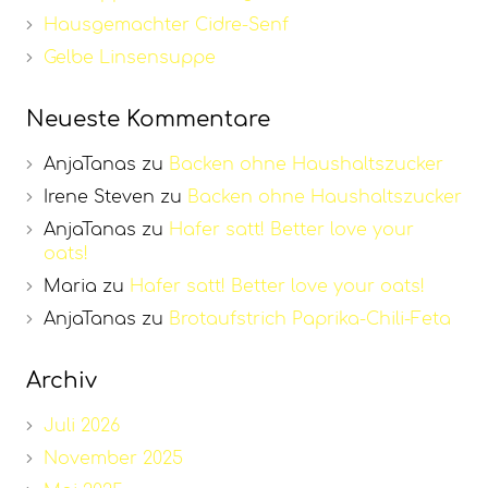
Hausgemachter Cidre-Senf
Gelbe Linsensuppe
Neueste Kommentare
AnjaTanas
zu
Backen ohne Haushaltszucker
Irene Steven
zu
Backen ohne Haushaltszucker
AnjaTanas
zu
Hafer satt! Better love your
oats!
Maria
zu
Hafer satt! Better love your oats!
AnjaTanas
zu
Brotaufstrich Paprika-Chili-Feta
Archiv
Juli 2026
November 2025