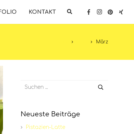
FOLIO
KONTAKT
Start
2021
März
Neueste Beiträge
Pistazien-Latte