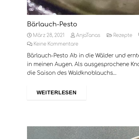
Bärlauch-Pesto
März 28, 2021
AnjaTanas
Rezepte
Keine Kommentare
Bärlauch-Pesto Ab in die Wälder und ernt
in meinen Augen. Als ausgesprochene Kno
die Saison des Waldknoblauchs…
WEITERLESEN