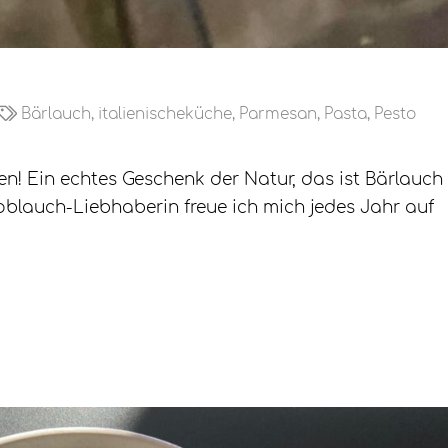
Bärlauch
,
italienischeküche
,
Parmesan
,
Pasta
,
Pesto
en! Ein echtes Geschenk der Natur, das ist Bärlauch
blauch-Liebhaberin freue ich mich jedes Jahr auf