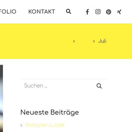
FOLIO
KONTAKT
Start
2024
Juli
Neueste Beiträge
Pistazien-Latte