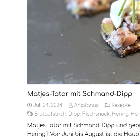
Matjes-Tatar mit Schmand-Dipp
Juli 24, 2024
AnjaTanas
Rezepte
Brotaufstrich
,
Dipp
,
Fischsnack
,
Hering
,
Her
Matjes-Tatar mit Schmand-Dipp und gebr
Hering? Von Juni bis August ist die Haupt