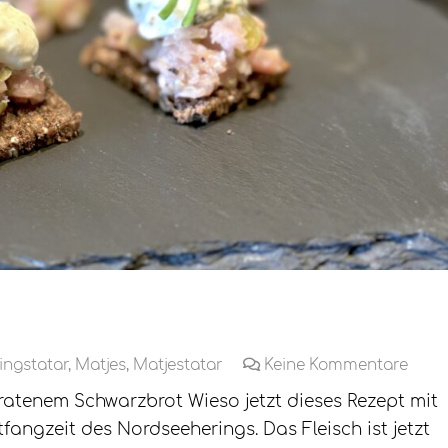
ingstatar
,
Matjes
,
Matjestatar
Keine Kommentare
atenem Schwarzbrot Wieso jetzt dieses Rezept mit
fangzeit des Nordseeherings. Das Fleisch ist jetzt