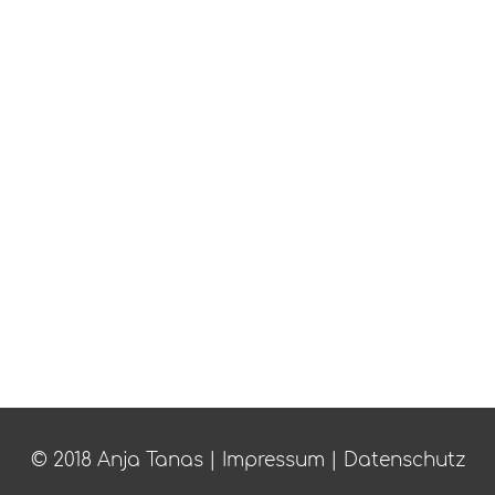
© 2018 Anja Tanas |
Impressum
|
Datenschutz