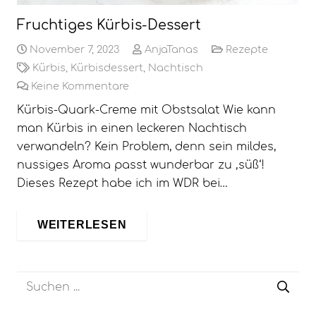
Fruchtiges Kürbis-Dessert
November 7, 2023
AnjaTanas
Rezepte
Kürbis
,
Kürbisdessert
,
Nachtisch
Keine Kommentare
Kürbis-Quark-Creme mit Obstsalat Wie kann
man Kürbis in einen leckeren Nachtisch
verwandeln? Kein Problem, denn sein mildes,
nussiges Aroma passt wunderbar zu ‚süß‘!
Dieses Rezept habe ich im WDR bei…
WEITERLESEN