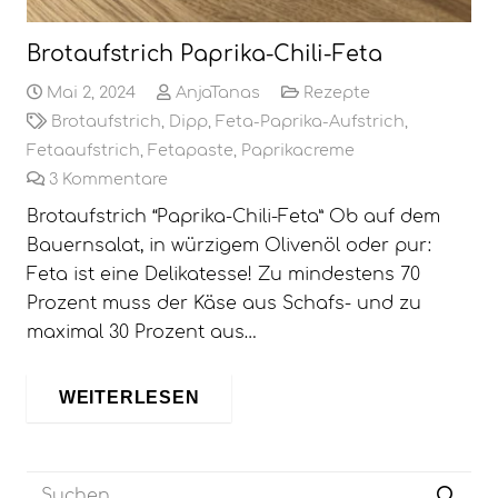
Brotaufstrich Paprika-Chili-Feta
Mai 2, 2024
AnjaTanas
Rezepte
Brotaufstrich
,
Dipp
,
Feta-Paprika-Aufstrich
,
Fetaaufstrich
,
Fetapaste
,
Paprikacreme
3
Kommentare
Brotaufstrich “Paprika-Chili-Feta” Ob auf dem
Bauernsalat, in würzigem Olivenöl oder pur:
Feta ist eine Delikatesse! Zu mindestens 70
Prozent muss der Käse aus Schafs- und zu
maximal 30 Prozent aus…
WEITERLESEN