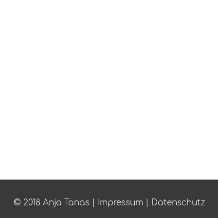
© 2018 Anja Tanas |
Impressum
|
Datenschutz