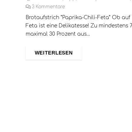
3
Kommentare
Brotaufstrich “Paprika-Chili-Feta” Ob au
Feta ist eine Delikatesse! Zu mindestens
maximal 30 Prozent aus…
WEITERLESEN