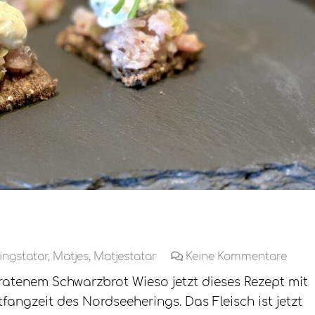
ingstatar
,
Matjes
,
Matjestatar
Keine Kommentare
atenem Schwarzbrot Wieso jetzt dieses Rezept mit
fangzeit des Nordseeherings. Das Fleisch ist jetzt