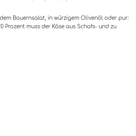
f dem Bauernsalat, in würzigem Olivenöl oder pur:
 70 Prozent muss der Käse aus Schafs- und zu