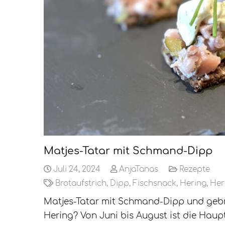
Matjes-Tatar mit Schmand-Dipp
Juli 24, 2024
AnjaTanas
Rezepte
Brotaufstrich
,
Dipp
,
Fischsnack
,
Hering
,
Her
Matjes-Tatar mit Schmand-Dipp und gebr
Hering? Von Juni bis August ist die Haupt