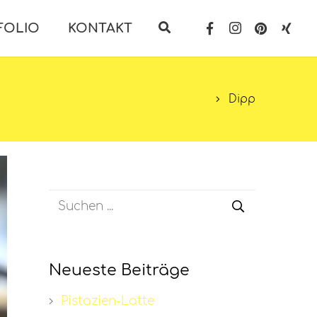
FOLIO
KONTAKT
Start
Dipp
Neueste Beiträge
Pistazien-Latte