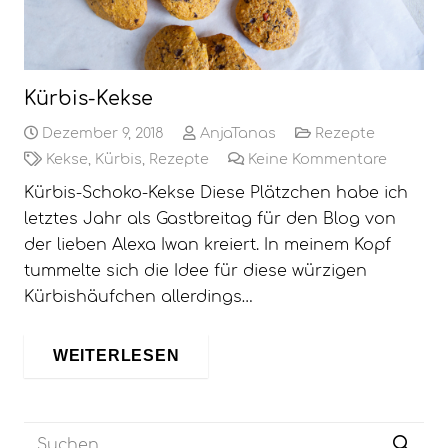
Kürbis-Kekse
Dezember 9, 2018
AnjaTanas
Rezepte
Kekse
,
Kürbis
,
Rezepte
Keine Kommentare
Kürbis-Schoko-Kekse Diese Plätzchen habe ich
letztes Jahr als Gastbreitag für den Blog von
der lieben Alexa Iwan kreiert. In meinem Kopf
tummelte sich die Idee für diese würzigen
Kürbishäufchen allerdings…
WEITERLESEN