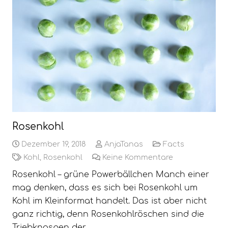
Rosenkohl
Dezember 19, 2018
AnjaTanas
Facts
Kohl
,
Rosenkohl
Keine Kommentare
Rosenkohl – grüne Powerbällchen Manch einer
mag denken, dass es sich bei Rosenkohl um
Kohl im Kleinformat handelt. Das ist aber nicht
ganz richtig, denn Rosenkohlröschen sind die
Triebknospen der…