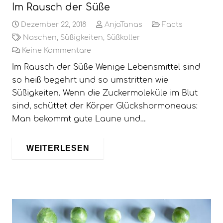
Im Rausch der Süße
Dezember 22, 2018
AnjaTanas
Facts
Naschen
,
Süßigkeiten
,
Süßkoller
Keine Kommentare
Im Rausch der Süße Wenige Lebensmittel sind
so heiß begehrt und so umstritten wie
Süßigkeiten. Wenn die Zuckermoleküle im Blut
sind, schüttet der Körper Glückshormoneaus:
Man bekommt gute Laune und…
WEITERLESEN