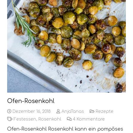
Ofen-Rosenkohl
Dezember 16, 2018
AnjaTanas
Rezepte
Festessen
,
Rosenkohl
4
Kommentare
Ofen-Rosenkohl Rosenkohl kann ein pompöses