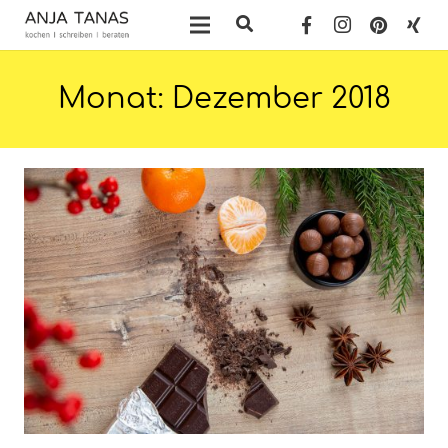
Monat:
Dezember 2018