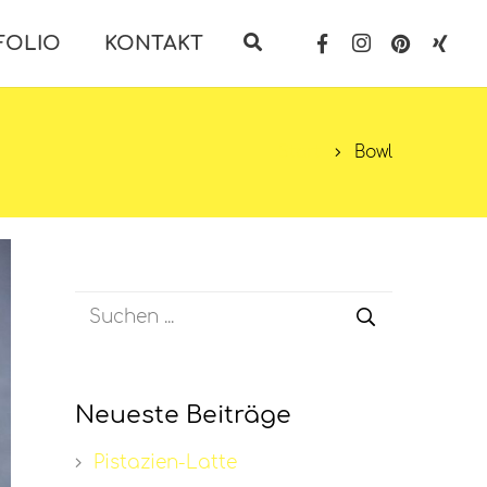
FOLIO
KONTAKT
Start
Bowl
Neueste Beiträge
Pistazien-Latte