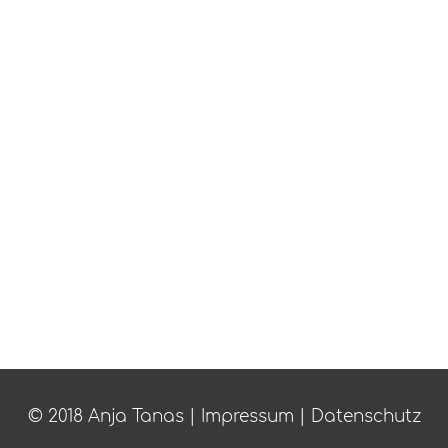
© 2018 Anja Tanas |
Impressum
|
Datenschutz