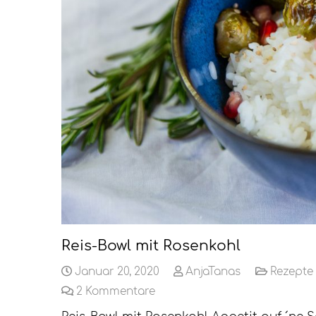
Reis-Bowl mit Rosenkohl
Januar 20, 2020
AnjaTanas
Rezepte
2
Kommentare