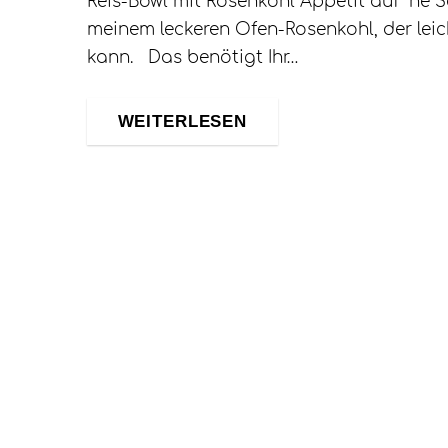
Reis-Bowl mit Rosenkohl Appetit auf ´ne S
meinem leckeren Ofen-Rosenkohl, der lei
kann. Das benötigt Ihr…
WEITERLESEN