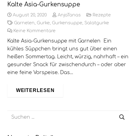
Kalte Asia-Gurkensuppe
August 20, 2020
AnjaTanas
Rezepte
Garnelen
,
Gurke
,
Gurkensuppe
,
Salatgurke
Keine Kommentare
Kalte Asia-Gurkensuppe mit Garnelen Ein
kühles Süppchen bringt uns gut über einen
heißen Sommertag. Leicht, würzig, nahrhaft – ein
gesunder Snack für zwischendurch – oder aber
eine feine Vorspeise. Das…
WEITERLESEN