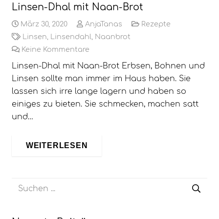
Linsen-Dhal mit Naan-Brot
März 30, 2020
AnjaTanas
Rezepte
Linsen
,
Linsendahl
,
Naanbrot
Keine Kommentare
Linsen-Dhal mit Naan-Brot Erbsen, Bohnen und
Linsen sollte man immer im Haus haben. Sie
lassen sich irre lange lagern und haben so
einiges zu bieten. Sie schmecken, machen satt
und…
WEITERLESEN