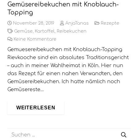
Gemüsereibekuchen mit Knoblauch-
Topping
November 28, 2019
AnjaTanas
Rezepte
Gemüse
,
Kartoffel
,
Reibekuchen
Keine Kommentare
Gemuesereibekuchen mit Knoblauch-Topping
Rievkooche sind ein absolutes Traditionsgericht
– auch in meiner Wahlheimat in Köln. Hier nun
das Rezept für einen nahen Verwandten, den
Gemüsereibekuchen. Ich hatte nämlich noch
Gemüsereste…
WEITERLESEN