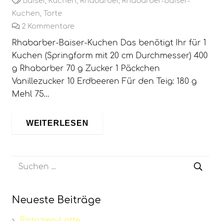
Baiser
,
Kuchen
,
Rhabarber
,
Rhabarber-Baiser-
Kuchen
,
Torte
2
Kommentare
Rhabarber-Baiser-Kuchen Das benötigt Ihr für 1
Kuchen (Springform mit 20 cm Durchmesser) 400
g Rhabarber 70 g Zucker 1 Päckchen
Vanillezucker 10 Erdbeeren Für den Teig: 180 g
Mehl 75…
WEITERLESEN
Neueste Beiträge
Pistazien-Latte