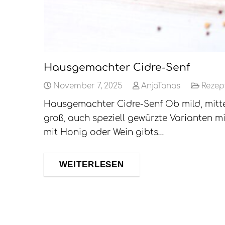
Hausgemachter Cidre-Senf
November 7, 2025
AnjaTanas
Rezep
Hausgemachter Cidre-Senf Ob mild, mittel
groß, auch speziell gewürzte Varianten m
mit Honig oder Wein gibts…
WEITERLESEN