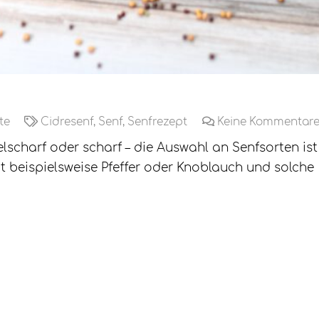
te
Cidresenf
,
Senf
,
Senfrezept
Keine Kommentar
scharf oder scharf – die Auswahl an Senfsorten ist
it beispielsweise Pfeffer oder Knoblauch und solche