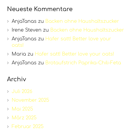
Neueste Kommentare
AnjaTanas
zu
Backen ohne Haushaltszucker
Irene Steven
zu
Backen ohne Haushaltszucker
AnjaTanas
zu
Hafer satt! Better love your
oats!
Maria
zu
Hafer satt! Better love your oats!
AnjaTanas
zu
Brotaufstrich Paprika-Chili-Feta
Archiv
Juli 2026
November 2025
Mai 2025
März 2025
Februar 2025