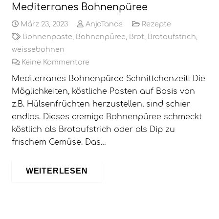
Mediterranes Bohnenpüree
März 23, 2023
AnjaTanas
Rezepte
Bohnenpaste
,
Bohnenpüree
,
Brot
,
Brotaufstrich
,
weissebohnen
Keine Kommentare
Mediterranes Bohnenpüree Schnittchenzeit! Die
Möglichkeiten, köstliche Pasten auf Basis von
z.B. Hülsenfrüchten herzustellen, sind schier
endlos. Dieses cremige Bohnenpüree schmeckt
köstlich als Brotaufstrich oder als Dip zu
frischem Gemüse. Das…
WEITERLESEN