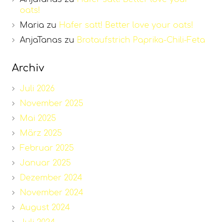
oats!
Maria
zu
Hafer satt! Better love your oats!
AnjaTanas
zu
Brotaufstrich Paprika-Chili-Feta
Archiv
Juli 2026
November 2025
Mai 2025
März 2025
Februar 2025
Januar 2025
Dezember 2024
November 2024
August 2024