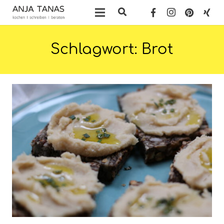
Schlagwort:
Brot