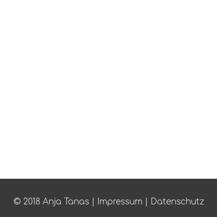
© 2018 Anja Tanas |
Impressum
|
Datenschutz