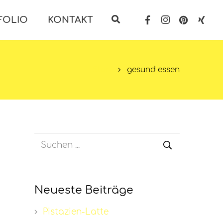
FOLIO
KONTAKT
Start
gesund essen
Neueste Beiträge
Pistazien-Latte