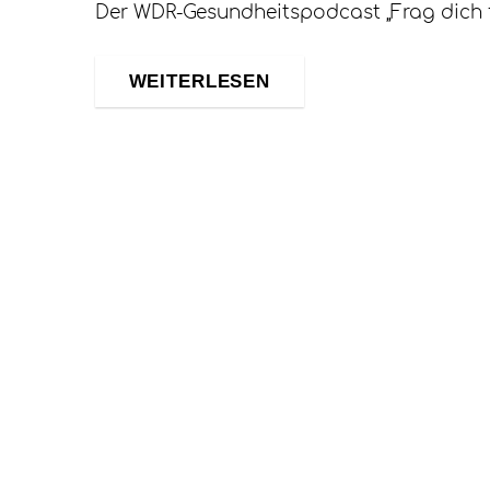
Der WDR-Gesundheitspodcast „Frag dich f
WEITERLESEN