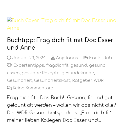
Buchtipp: Frag dich fit mit Doc Esser
und Anne
Januar 23, 2024
AnjaTanas
Facts
,
Job
Expertentipps
,
fragdichfit
,
gesund
,
gesund
essen
,
gesunde Rezepte
,
gesundeküche
,
Gesundheit
,
Gesundheitskost
,
Ratgeber
,
WDR
Keine Kommentare
Frag dich fit – Das Buch! Gesund, fit und gut
gelaunt alt werden – wollen wir das nicht alle?
Der WDR-Gesundheitspodcast „Frag dich fit“
meiner lieben Kollegen Doc Esser und…