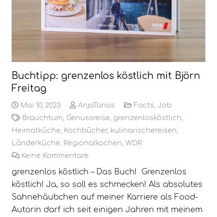
Buchtipp: grenzenlos köstlich mit Björn
Freitag
Mai 10, 2023
AnjaTanas
Facts
,
Job
Brauchtum
,
Genussreise
,
grenzenlosköstlich
,
Heimatküche
,
Kochbücher
,
kulinarischereisen
,
Länderküche
,
Regionalkochen
,
WDR
Keine Kommentare
grenzenlos köstlich – Das Buch! Grenzenlos
köstlich! Ja, so soll es schmecken! Als absolutes
Sahnehäubchen auf meiner Karriere als Food-
Autorin darf ich seit einigen Jahren mit meinem