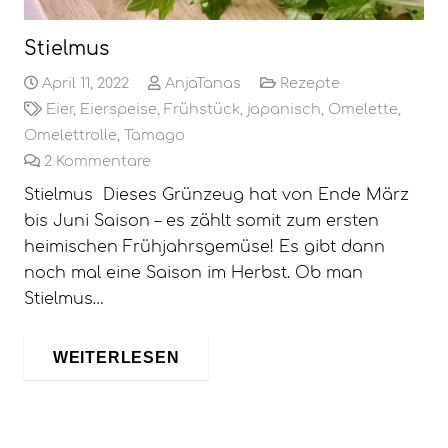
Stielmus
April 11, 2022
AnjaTanas
Rezepte
Eier
,
Eierspeise
,
Frühstück
,
japanisch
,
Omelette
,
Omelettrolle
,
Tamago
2
Kommentare
Stielmus Dieses Grünzeug hat von Ende März
bis Juni Saison – es zählt somit zum ersten
heimischen Frühjahrsgemüse! Es gibt dann
noch mal eine Saison im Herbst. Ob man
Stielmus…
WEITERLESEN