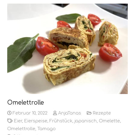
Omelettrolle
Februar 10, 2022
AnjaTanas
Rezepte
Eier
,
Eierspeise
,
Frühstück
,
japanisch
,
Omelette
,
Omelettrolle
,
Tamago